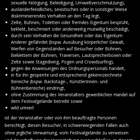
sexuelle Nötigung, Beleidigung, Umweltverschmutzung),
ausländerfeindliches, sexistisches oder in sonstiger Weise
diskriminierendes Verhalten an den Tag legt,
Zelte, Bühnen, Toiletten oder fremdes Eigentum besprüht,
beklebt, beschmiert oder anderweitig mutwillig beschädigt,
durch sein Verhalten die Gesundheit oder das Eigentum
Anderer gefährdet (bspw. Ausübung körperlicher Gewalt,
Werfen von Gegenständen auf Besucher oder Bühnen,
Beklettern der Bühnen, Traversen, Lautsprecherboxen oder
Zelte sowie Stagediving, Pogen und Crowdsurfing),
gegen die Anweisungen des Ordnungspersonals handelt,
in für ihn gesperrte und entsprechend gekennzeichnete
Bereiche (bspw. Backstage-, KünstlerInnen- und
Bühnenbereiche) eindringt,
ohne Zustimmung des Veranstalters gewerblichen Handel auf
dem Festivalgelände betreibt sowie
wild uriniert
ist der Veranstalter oder von ihm beauftragte Personen
berechtigt, diesen Besucher, in schwerwiegenden Fällen auch
ohne jegliche Verwarnung, vom Festivalgelände zu verweisen