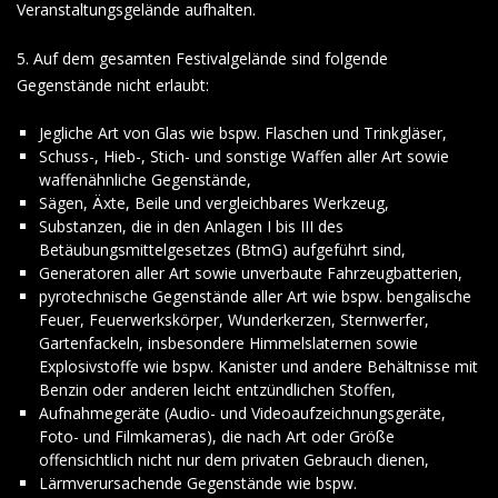
Veranstaltungsgelände aufhalten.
5. Auf dem gesamten Festivalgelände sind folgende
Gegenstände nicht erlaubt:
Jegliche Art von Glas wie bspw. Flaschen und Trinkgläser,
Schuss-, Hieb-, Stich- und sonstige Waffen aller Art sowie
waffenähnliche Gegenstände,
Sägen, Äxte, Beile und vergleichbares Werkzeug,
Substanzen, die in den Anlagen I bis III des
Betäubungsmittelgesetzes (BtmG) aufgeführt sind,
Generatoren aller Art sowie unverbaute Fahrzeugbatterien,
pyrotechnische Gegenstände aller Art wie bspw. bengalische
Feuer, Feuerwerkskörper, Wunderkerzen, Sternwerfer,
Gartenfackeln, insbesondere Himmelslaternen sowie
Explosivstoffe wie bspw. Kanister und andere Behältnisse mit
Benzin oder anderen leicht entzündlichen Stoffen,
Aufnahmegeräte (Audio- und Videoaufzeichnungsgeräte,
Foto- und Filmkameras), die nach Art oder Größe
offensichtlich nicht nur dem privaten Gebrauch dienen,
Lärmverursachende Gegenstände wie bspw.