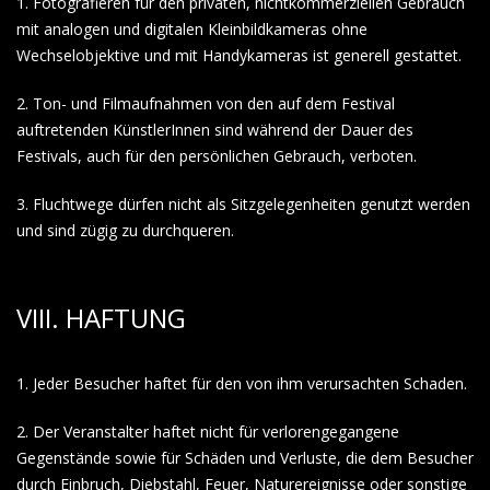
1. Fotografieren für den privaten, nichtkommerziellen Gebrauch
mit analogen und digitalen Kleinbildkameras ohne
Wechselobjektive und mit Handykameras ist generell gestattet.
2. Ton- und Filmaufnahmen von den auf dem Festival
auftretenden KünstlerInnen sind während der Dauer des
Festivals, auch für den persönlichen Gebrauch, verboten.
3. Fluchtwege dürfen nicht als Sitzgelegenheiten genutzt werden
und sind zügig zu durchqueren.
VIII. HAFTUNG
1. Jeder Besucher haftet für den von ihm verursachten Schaden.
2. Der Veranstalter haftet nicht für verlorengegangene
Gegenstände sowie für Schäden und Verluste, die dem Besucher
durch Einbruch, Diebstahl, Feuer, Naturereignisse oder sonstige