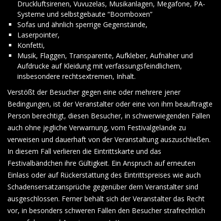
Druckluftsirenen, Vuvuzelas, Musikanlagen, Megafone, PA-
Systeme und selbstgebaute “Boomboxen”
Sofas und ähnlich sperrige Gegenstände,
Laserpointer,
Konfetti,
Musik, Flaggen, Transparente, Aufkleber, Aufnäher und
Aufdrucke auf Kleidung mit verfassungsfeindlichem,
insbesondere rechtsextremen, Inhalt.
Verstößt der Besucher gegen eine oder mehrere jener
Bedingungen, ist der Veranstalter oder eine von ihm beauftragte
Person berechtigt, diesen Besucher, in schwerwiegenden Fällen
auch ohne jegliche Verwarnung, vom Festivalgelände zu
verweisen und dauerhaft von der Veranstaltung auszuschließen.
In diesem Fall verlieren die Eintrittskarte und das
Festivalbändchen ihre Gültigkeit. Ein Anspruch auf erneuten
Einlass oder auf Rückerstattung des Eintrittspreises wie auch
Schadensersatzansprüche gegenüber dem Veranstalter sind
ausgeschlossen. Ferner behält sich der Veranstalter das Recht
vor, in besonders schweren Fällen den Besucher strafrechtlich