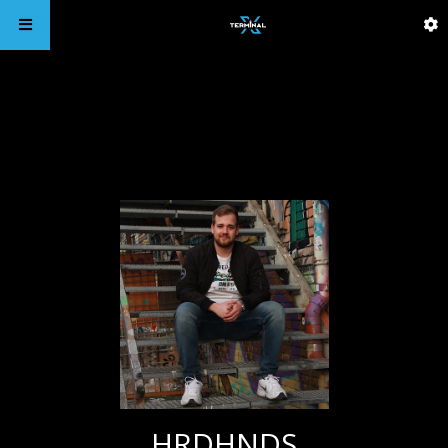
HRDHNDS