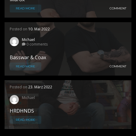
READ MORE
COMMENT
Posted on
10. Mai 2022
Michael
0 comments
Basswar & Coax
READ MORE
COMMENT
Posted on
23. März 2022
Michael
HRDHNDS
READ MORE