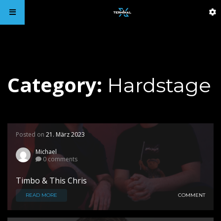
Category:
Hardstage
Posted on
21. März 2023
Michael
0 comments
Timbo & This Chris
READ MORE
COMMENT