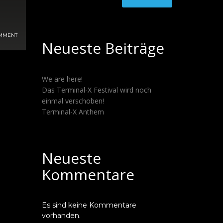
MMENT
Neueste Beiträge
We are here!
Das Terminal-X Festival wird noch
einmal verschoben!
Terminal-X Anthem
Neueste
Kommentare
Es sind keine Kommentare
vorhanden.