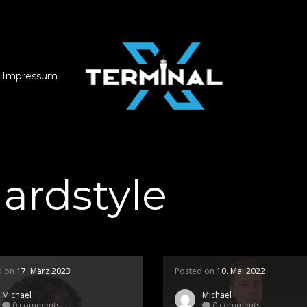
Impressum
ardstyle
d on
17. März 2023
Posted on
10. Mai 2022
Michael
Michael
0 comments
0 comments