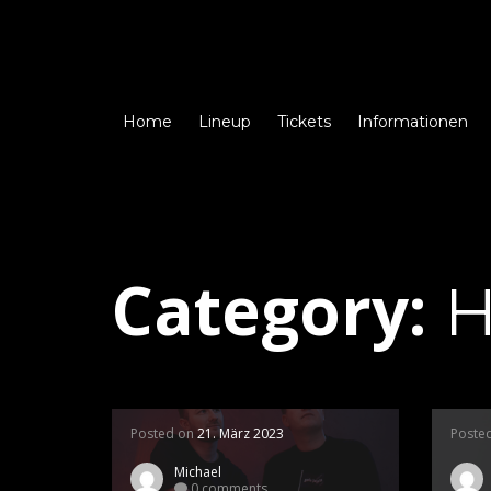
Home
Lineup
Tickets
Informationen
Category:
H
Posted on
21. März 2023
Poste
Michael
0 comments