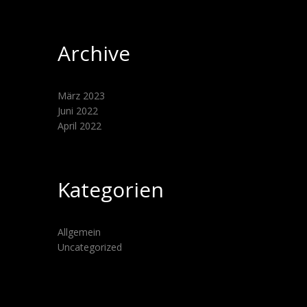
Archive
März 2023
Juni 2022
April 2022
Kategorien
Allgemein
Uncategorized